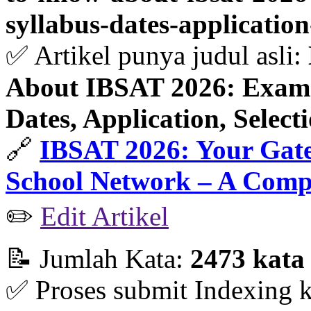
syllabus-dates-application
✅ Artikel punya judul asli:
About IBSAT 2026: Exam Pa
Dates, Application, Selec
🔗
IBSAT 2026: Your Gate
School Network – A Comp
✏️
Edit Artikel
📝 Jumlah Kata:
2473 kata
✅ Proses submit Indexing 