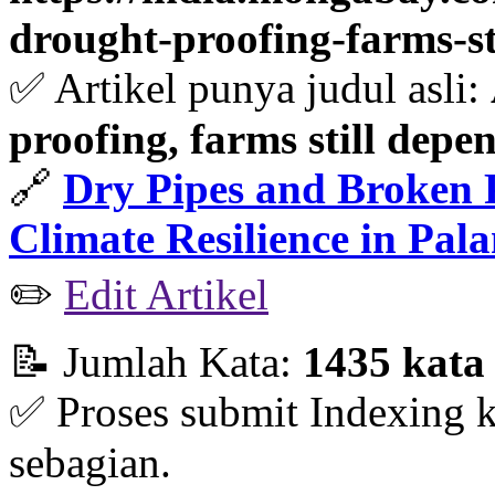
drought-proofing-farms-st
✅ Artikel punya judul asli:
proofing, farms still depe
🔗
Dry Pipes and Broken P
Climate Resilience in Pal
✏️
Edit Artikel
📝 Jumlah Kata:
1435 kata
✅ Proses submit Indexing 
sebagian.