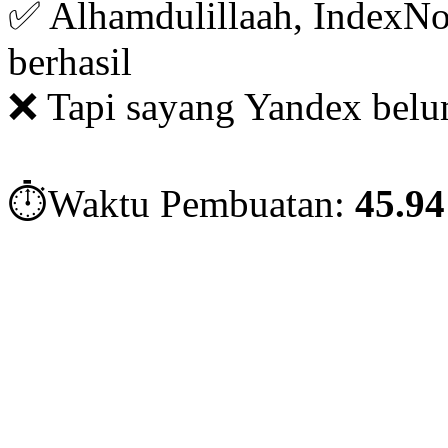
✅ Alhamdulillaah, IndexNo
berhasil
❌ Tapi sayang Yandex belu
⏱️Waktu Pembuatan:
45.94