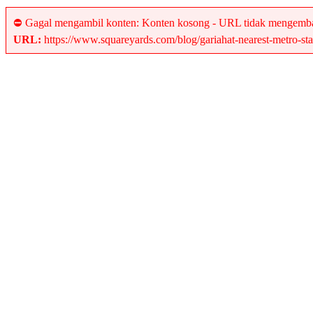
⛔ Gagal mengambil konten: Konten kosong - URL tidak mengemba
URL:
https://www.squareyards.com/blog/gariahat-nearest-metro-sta